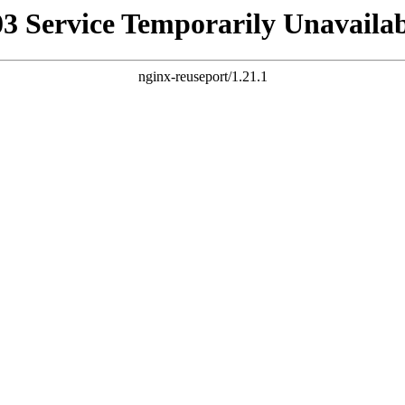
03 Service Temporarily Unavailab
nginx-reuseport/1.21.1