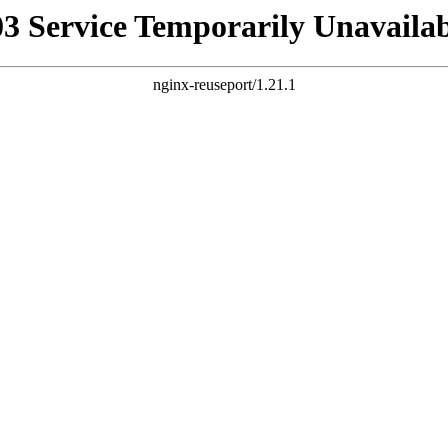
03 Service Temporarily Unavailab
nginx-reuseport/1.21.1