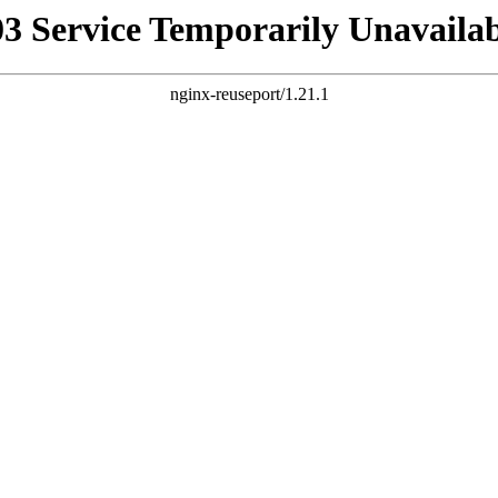
03 Service Temporarily Unavailab
nginx-reuseport/1.21.1