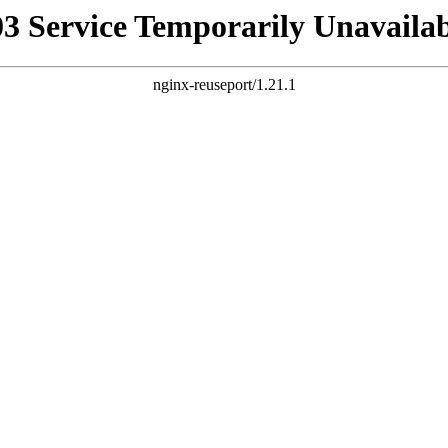
03 Service Temporarily Unavailab
nginx-reuseport/1.21.1