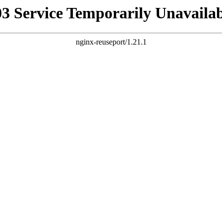
03 Service Temporarily Unavailab
nginx-reuseport/1.21.1