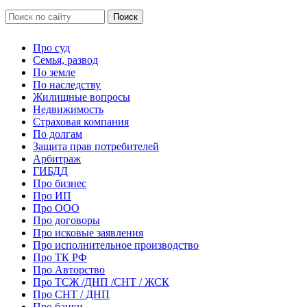
Про суд
Семья, развод
По земле
По наследству
Жилищные вопросы
Недвижимость
Страховая компания
По долгам
Защита прав потребителей
Арбитраж
ГИБДД
Про бизнес
Про ИП
Про ООО
Про договоры
Про исковые заявления
Про исполнительное производство
Про ТК РФ
Про Авторство
Про ТСЖ /ДНП /СНТ / ЖСК
Про СНТ / ДНП
Про банки