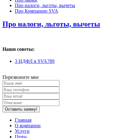
Про налоги, льготы, вычеты
Про Компанию SVA
Про налоги, льготы, вычеты
Наши советы:
3 НДФЛ в SVA789
Перезвоните мне
Оставить заявку!
Главная
О компании
Услуги
Цены