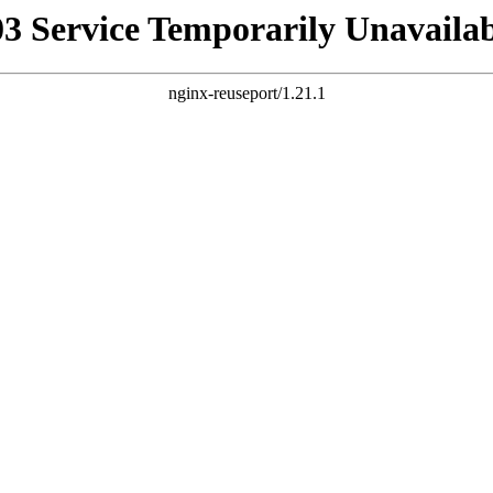
03 Service Temporarily Unavailab
nginx-reuseport/1.21.1