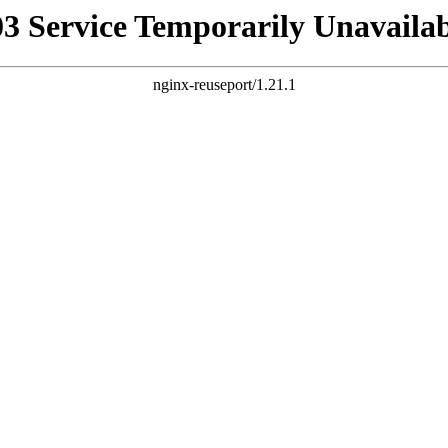
03 Service Temporarily Unavailab
nginx-reuseport/1.21.1