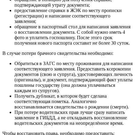
подтверждающей утрату документа;
предоставление справки в ЖЭК по месту прописки
(регистрации) и написание соответствующего
заявления;
обращение в паспортный стол для написания заявления
о восстановлении документа. С собой нужно иметь 4
фото и уплатить госпошлину. После этого срок
получения нового паспорта составит не более 30 суток.
В случае потери брачного свидетельства необходимо:
Обратиться в ЗАГС по месту проживания для написания
соответствующего заявления. Предоставить ксерокопии
документов (свою и супруга), удостоверяющих личность
(оригиналы), и документ, подтверждающий факт уплаты
пошлины государству (она должна уплачиваться
каждым из супругов).
Получить дубликат, в котором будет сделана
соответствующая пометка. Аналогично
восстанавливается свидетельства о рождении (смерти).
При потере водительских прав лучше сразу написать
заявление в ГИБДД, а не откладывать восстановление
водительских документов на неопределённое время.
Чтобы восстановить права, необходимо предоставить: