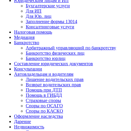
Юридическим лицам и ИП
Бухгалтерские услуги
Для ИП
Для Юр. лиц
Заполнение формы 13014
Консалтинговые услуги
Налоговая помощь
Медиация
Банкротство
Арбитражный управляющий по банкротству
Банкротство физических лиц
Банкротство юрлиц
Составление юридических документов
Консультации
Автовладельцам и водителям
Лишение водительских прав
Возврат водительских прав
Помощь при ДТП
Помощь в ГИБДД
Страховые споры
Споры по ОСАГО
Споры по КАСКО
Оформление наследства
Дарение
Недвижимость