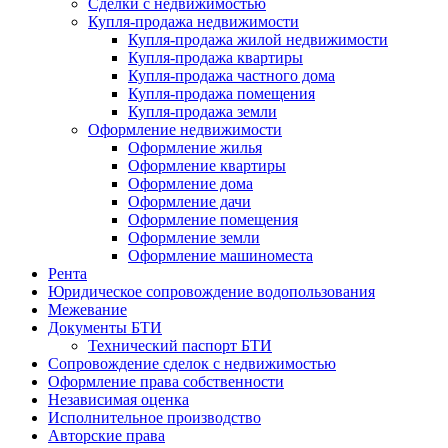
Сделки с недвижимостью
Купля-продажа недвижимости
Купля-продажа жилой недвижимости
Купля-продажа квартиры
Купля-продажа частного дома
Купля-продажа помещения
Купля-продажа земли
Оформление недвижимости
Оформление жилья
Оформление квартиры
Оформление дома
Оформление дачи
Оформление помещения
Оформление земли
Оформление машиноместа
Рента
Юридическое сопровождение водопользования
Межевание
Документы БТИ
Технический паспорт БТИ
Сопровождение сделок с недвижимостью
Оформление права собственности
Независимая оценка
Исполнительное производство
Авторские права