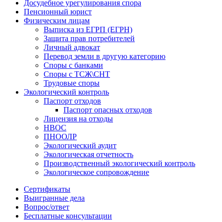
Досудебное урегулирования спора
Пенсионный юрист
Физическим лицам
Выписка из ЕГРП (ЕГРН)
Защита прав потребителей
Личный адвокат
Перевод земли в другую категорию
Споры с банками
Споры с ТСЖ\СНТ
Трудовые споры
Экологический контроль
Паспорт отходов
Паспорт опасных отходов
Лицензия на отходы
НВОС
ПНООЛР
Экологический аудит
Экологическая отчетность
Производственный экологический контроль
Экологическое сопровождение
Сертификаты
Выигранные дела
Вопрос/ответ
Бесплатные консультации