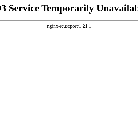
03 Service Temporarily Unavailab
nginx-reuseport/1.21.1