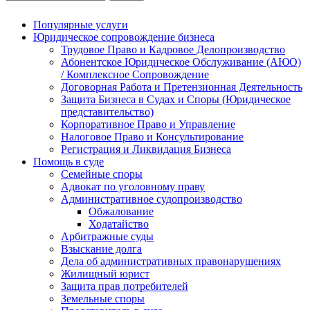
Популярные услуги
Юридическое сопровождение бизнеса
Трудовое Право и Кадровое Делопроизводство
Абонентское Юридическое Обслуживание (АЮО)
/ Комплексное Сопровождение
Договорная Работа и Претензионная Деятельность
Защита Бизнеса в Судах и Споры (Юридическое
представительство)
Корпоративное Право и Управление
Налоговое Право и Консультирование
Регистрация и Ликвидация Бизнеса
Помощь в суде
Семейные споры
Адвокат по уголовному праву
Административное судопроизводство
Обжалование
Ходатайство
Арбитражные суды
Взыскание долга
Дела об административных правонарушениях
Жилищный юрист
Защита прав потребителей
Земельные споры