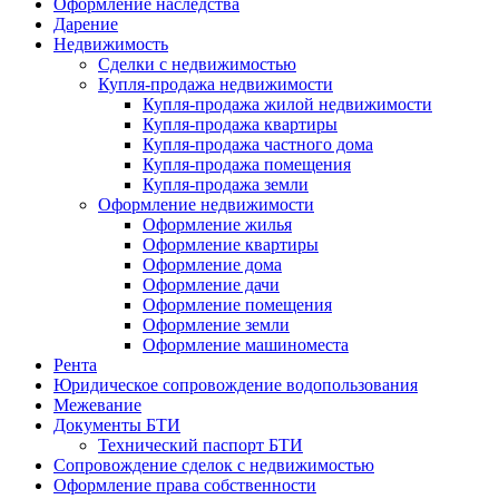
Оформление наследства
Дарение
Недвижимость
Сделки с недвижимостью
Купля-продажа недвижимости
Купля-продажа жилой недвижимости
Купля-продажа квартиры
Купля-продажа частного дома
Купля-продажа помещения
Купля-продажа земли
Оформление недвижимости
Оформление жилья
Оформление квартиры
Оформление дома
Оформление дачи
Оформление помещения
Оформление земли
Оформление машиноместа
Рента
Юридическое сопровождение водопользования
Межевание
Документы БТИ
Технический паспорт БТИ
Сопровождение сделок с недвижимостью
Оформление права собственности