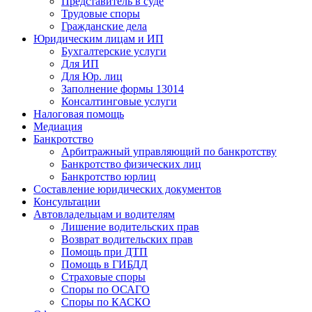
Представитель в суде
Трудовые споры
Гражданские дела
Юридическим лицам и ИП
Бухгалтерские услуги
Для ИП
Для Юр. лиц
Заполнение формы 13014
Консалтинговые услуги
Налоговая помощь
Медиация
Банкротство
Арбитражный управляющий по банкротству
Банкротство физических лиц
Банкротство юрлиц
Составление юридических документов
Консультации
Автовладельцам и водителям
Лишение водительских прав
Возврат водительских прав
Помощь при ДТП
Помощь в ГИБДД
Страховые споры
Споры по ОСАГО
Споры по КАСКО