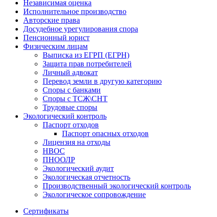
Независимая оценка
Исполнительное производство
Авторские права
Досудебное урегулирования спора
Пенсионный юрист
Физическим лицам
Выписка из ЕГРП (ЕГРН)
Защита прав потребителей
Личный адвокат
Перевод земли в другую категорию
Споры с банками
Споры с ТСЖ\СНТ
Трудовые споры
Экологический контроль
Паспорт отходов
Паспорт опасных отходов
Лицензия на отходы
НВОС
ПНООЛР
Экологический аудит
Экологическая отчетность
Производственный экологический контроль
Экологическое сопровождение
Сертификаты